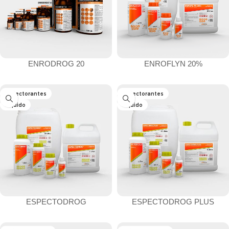
ENRODROG 20
ENROFLYN 20%
Expectorantes
Expectorantes
Líquido
Líquido
ESPECTODROG
ESPECTODROG PLUS