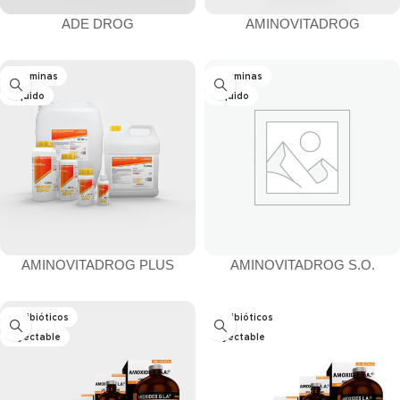
ADE DROG
AMINOVITADROG
Vitaminas
Vitaminas
Líquido
Líquido
AMINOVITADROG PLUS
AMINOVITADROG S.O.
Antibióticos
Antibióticos
Inyectable
Inyectable