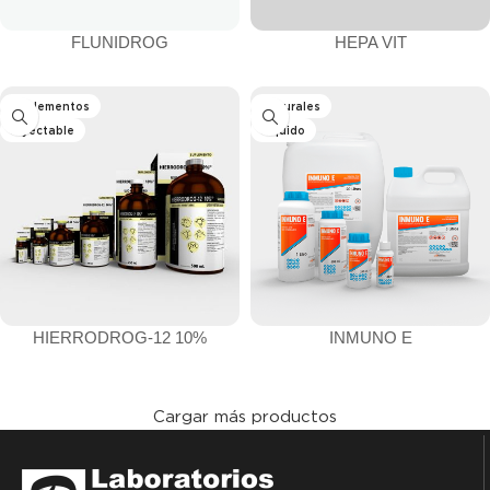
FLUNIDROG
HEPA VIT
Suplementos
Naturales
Inyectable
Líquido
HIERRODROG-12 10%
INMUNO E
Cargar más productos