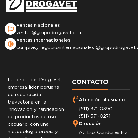
Ventas Nacionales
ventas@grupodrogavet.com
Ventas Internacionales
comprasynegociosinternacionales1@grupodrogavet
Laboratorios Drogavet,
CONTACTO
empresa líder peruana
de reconocida
Atención al usuario
trayectoria en la
(511) 371-0390
innovación y fabricación
(511) 371-0271
de productos de uso
Dirección
pecuario, con una
metodología propia y
Av. Los Cóndores Mz