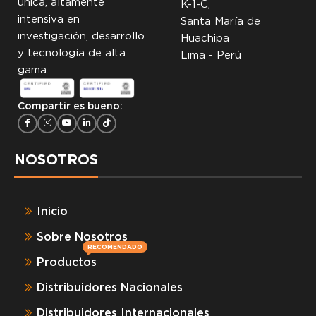
única, altamente
K-1-C,
intensiva en
Santa María de
investigación, desarrollo
Huachipa
y tecnología de alta
Lima - Perú
gama.
Compartir es bueno:
NOSOTROS
Inicio
Sobre Nosotros
RECOMENDADO
Productos
Distribuidores Nacionales
Distribuidores Internacionales