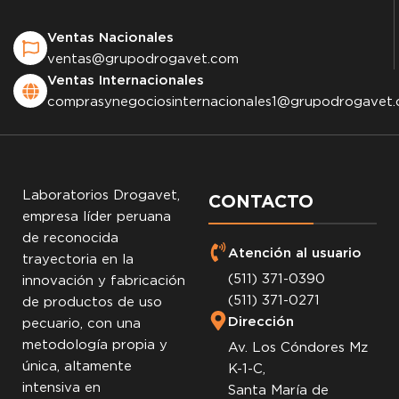
Ventas Nacionales
ventas@grupodrogavet.com
Ventas Internacionales
comprasynegociosinternacionales1@grupodrogavet
Laboratorios Drogavet,
CONTACTO
empresa líder peruana
de reconocida
Atención al usuario
trayectoria en la
(511) 371-0390
innovación y fabricación
(511) 371-0271
de productos de uso
Dirección
pecuario, con una
metodología propia y
Av. Los Cóndores Mz
única, altamente
K-1-C,
intensiva en
Santa María de