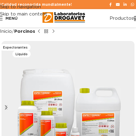
¡Calidad reconocida mundialmente!
Skip to navigation
Skip to main content
Productos
MENÚ
Inicio
Porcinos
Expectorantes
Líquido