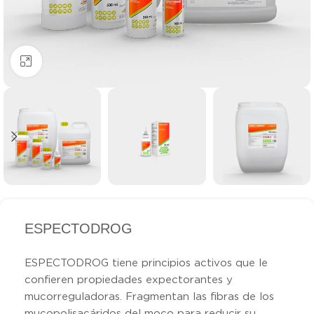
Clic para ampliar
ESPECTODROG
ESPECTODROG tiene principios activos que le
confieren propiedades expectorantes y
mucorreguladoras. Fragmentan las fibras de los
mucopolisacáridos del moco para reducir su