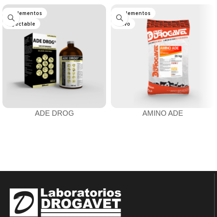
Suplementos
Suplementos
Inyectable
Polvo
ADE DROG
AMINO ADE