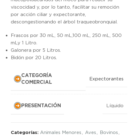
viscocidad y, por lo tanto, facilitar su remoción
por acción ciliar y expectorante,
descongestionando el árbol traqueobronquial.
Frascos por 30 mL, 50 mL,100 mL, 250 mL, 500
mLy 1 Litro.
Galonera por 5 Litros.
Bidón por 20 Litros.
CATEGORÍA
Expectorantes
COMERCIAL
PRESENTACIÓN
Líquido
Categorías:
Animales Menores
,
Aves
,
Bovinos
,