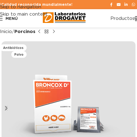
¡Calidad reconocida mundialmente!
Skip to navigation
Skip to main content
Productos
MENÚ
Inicio
Porcinos
Antibióticos
Polvo