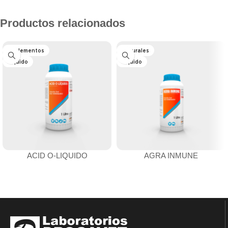
Productos relacionados
Suplementos
Naturales
Líquido
Líquido
ACID O-LIQUIDO
AGRA INMUNE