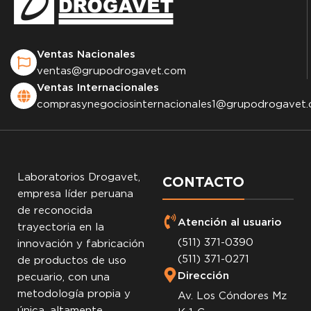
Ventas Nacionales
ventas@grupodrogavet.com
Ventas Internacionales
comprasynegociosinternacionales1@grupodrogavet
Laboratorios Drogavet,
CONTACTO
empresa líder peruana
de reconocida
Atención al usuario
trayectoria en la
(511) 371-0390
innovación y fabricación
(511) 371-0271
de productos de uso
Dirección
pecuario, con una
metodología propia y
Av. Los Cóndores Mz
única, altamente