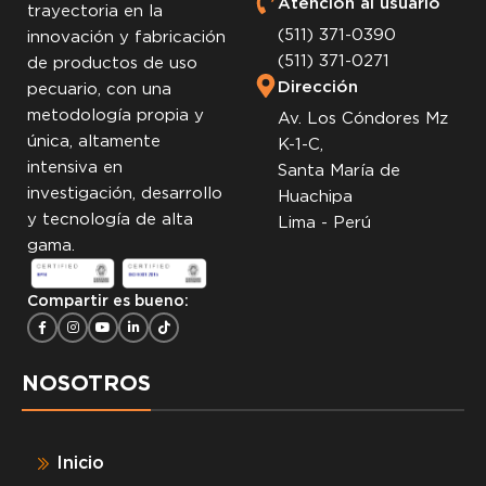
Atención al usuario
trayectoria en la
(511) 371-0390
innovación y fabricación
(511) 371-0271
de productos de uso
Dirección
pecuario, con una
metodología propia y
Av. Los Cóndores Mz
única, altamente
K-1-C,
intensiva en
Santa María de
investigación, desarrollo
Huachipa
y tecnología de alta
Lima - Perú
gama.
Compartir es bueno:
NOSOTROS
Inicio