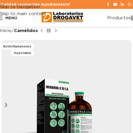
¡Calidad reconocida mundialmente!
Skip to navigation
Skip to main content
Productos
MENÚ
Inicio
Camélidos
Antiinflamatorios
Inyectable