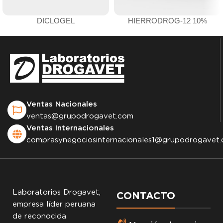
DICLOGEL
HIERRODROG-12 10%
Ventas Nacionales
ventas@grupodrogavet.com
Ventas Internacionales
comprasynegociosinternacionales1@grupodrogavet
Laboratorios Drogavet,
CONTACTO
empresa líder peruana
de reconocida