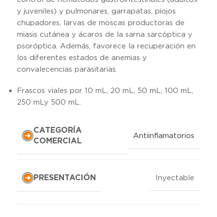
y juveniles) y pulmonares, garrapatas, piojos
chupadores, larvas de moscas productoras de
miasis cutánea y ácaros de la sarna sarcóptica y
psoróptica. Además, favorece la recuperación en
los diferentes estados de anemias y
convalecencias parasitarias.
Frascos viales por 10 mL, 20 mL, 50 mL, 100 mL,
250 mLy 500 mL.
CATEGORÍA
Antiinflamatorios
COMERCIAL
PRESENTACIÓN
Inyectable