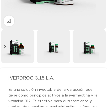
Clic para ampliar
IVERDROG 3.15 L.A.
Es una solución inyectable de larga acción que
tiene como principios activos a la ivermectina y la
vitamina B12. Es efectiva para el tratamiento y
control de nematodos gastrointestinales (adultos