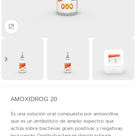
Clic para ampliar
AMOXIDROG 20
Es una solución oral compuesta por amoxicilina,
que es un antibiótico de amplio espectro que
actúa sobre bacterias gram positivas y negativas,
incluyendo Ornithobacterium rhinotracheale,