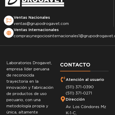
Ventas Nacionales
ventas@grupodrogavet.com
Ventas Internacionales
comprasynegociosinternacionales1@grupodrogavet
Laboratorios Drogavet,
CONTACTO
empresa líder peruana
de reconocida
Atención al usuario
trayectoria en la
(511) 371-0390
innovación y fabricación
(511) 371-0271
de productos de uso
Dirección
pecuario, con una
metodología propia y
Av. Los Cóndores Mz
única, altamente
K-1-C,