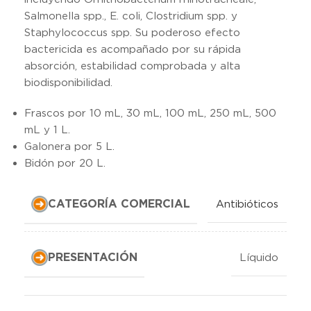
Salmonella spp., E. coli, Clostridium spp. y
Staphylococcus spp. Su poderoso efecto
bactericida es acompañado por su rápida
absorción, estabilidad comprobada y alta
biodisponibilidad.
Frascos por 10 mL, 30 mL, 100 mL, 250 mL, 500
mL y 1 L.
Galonera por 5 L.
Bidón por 20 L.
CATEGORÍA COMERCIAL
Antibióticos
PRESENTACIÓN
Líquido