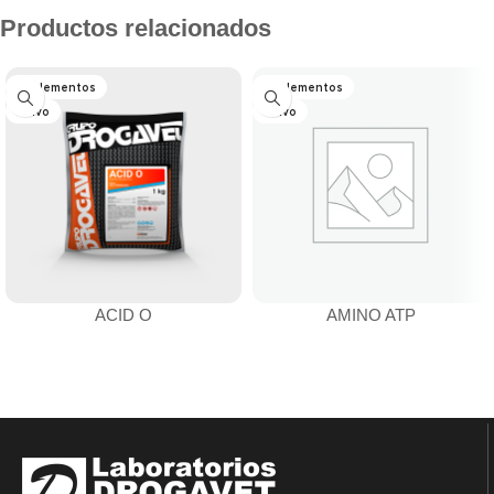
Productos relacionados
Suplementos
Suplementos
Polvo
Polvo
ACID O
AMINO ATP