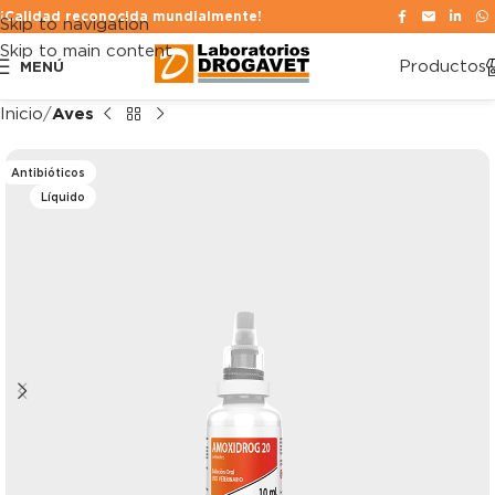
¡Calidad reconocida mundialmente!
Skip to navigation
Skip to main content
Productos
MENÚ
Inicio
Aves
Antibióticos
Líquido