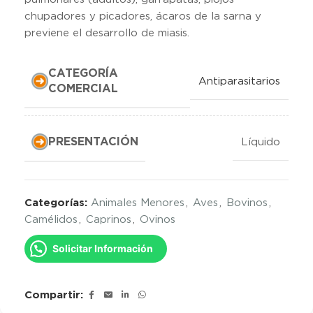
chupadores y picadores, ácaros de la sarna y
previene el desarrollo de miasis.
CATEGORÍA
Antiparasitarios
COMERCIAL
PRESENTACIÓN
Líquido
Categorías:
Animales Menores
,
Aves
,
Bovinos
,
Camélidos
,
Caprinos
,
Ovinos
Solicitar Información
Compartir: