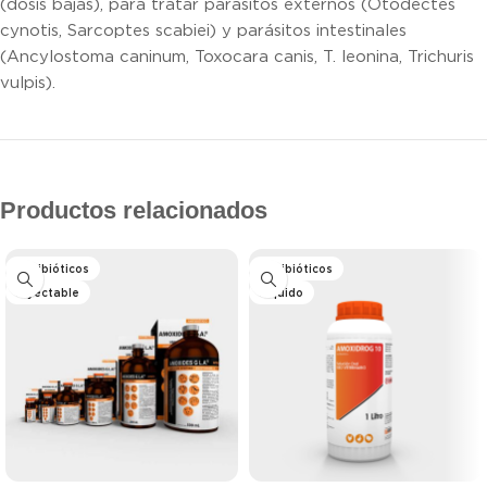
(dosis bajas), para tratar parásitos externos (Otodectes
cynotis, Sarcoptes scabiei) y parásitos intestinales
(Ancylostoma caninum, Toxocara canis, T. leonina, Trichuris
vulpis).
Productos relacionados
Antibióticos
Antibióticos
Inyectable
Líquido