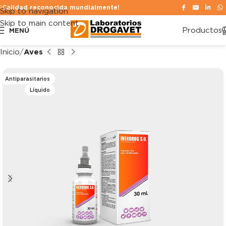
¡Calidad reconocida mundialmente!
Skip to navigation
Skip to main content
Productos
MENÚ
Inicio
Aves
Antiparasitarios
Líquido