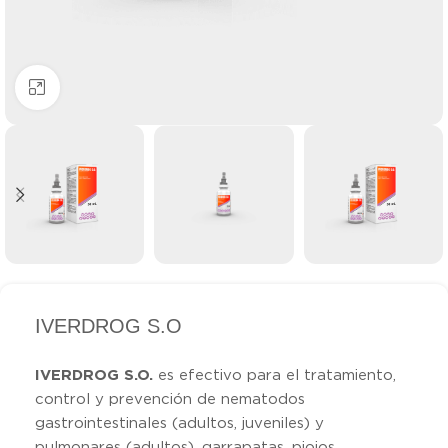
Clic para ampliar
IVERDROG S.O
IVERDROG S.O.
es efectivo para el tratamiento,
control y prevención de nematodos
gastrointestinales (adultos, juveniles) y
pulmonares (adultos), garrapatas, piojos