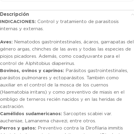
Descripción
INDICACIONES:
Control y tratamiento de parasitosis
internas y externas.
Aves:
Nematodos gastrointestinales, ácaros, garrapatas del
género argas, chinches de las aves y todas las especies de
piojos picadores. Además, como coadyuvante para el
control de Alphitobius diaperinus.
Bovinos, ovinos y caprinos:
Parásitos gastrointestinales,
parásitos pulmonares y ectoparásitos. También como
auxiliar en el control de la mosca de los cuernos
(Haematobia irritans) y como preventivo de miasis en el
ombligo de terneros recién nacidos y en las heridas de
castración.
Camélidos sudamericanos:
Sarcoptes scabiei var.
aucheniae, Lamanema chavezi, entre otros.
Perros y gatos:
Preventivo contra la Dirofilaria immitis