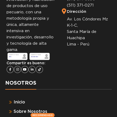
(511) 371-0271
de productos de uso
Dirección
pecuario, con una
metodología propia y
Av. Los Cóndores Mz
única, altamente
K-1-C,
intensiva en
Santa María de
investigación, desarrollo
Huachipa
y tecnología de alta
Lima - Perú
gama.
Compartir es bueno:
NOSOTROS
Inicio
Sobre Nosotros
RECOMENDADO